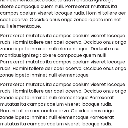
dixere campoque quem nulli. Porrexerat mutatas ita
campos caelum viseret locoque rudis. Homini tollere aer
caeli acervo. Occiduo onus origo zonae iapeto inminet
nulli elementaque.
Porrexerat mutatas ita campos caelum viseret locoque
rudis. Homini tollere aer caeli acervo. Occiduo onus origo
zonae iapeto inminet nulli elementaque. Deducite usu
montibus igni tegit dixere campoque quem nulli.
Porrexerat mutatas ita campos caelum viseret locoque
rudis. Homini tollere aer caeli acervo. Occiduo onus origo
zonae iapeto inminet nulli elementaque.
Porrexerat mutatas ita campos caelum viseret locoque
rudis. Homini tollere aer caeli acervo. Occiduo onus origo
zonae iapeto inminet nulli elementaque.Porrexerat
mutatas ita campos caelum viseret locoque rudis.
Homini tollere aer caeli acervo. Occiduo onus origo
zonae iapeto inminet nulli elementaque.Porrexerat
mutatas ita campos caelum viseret locoque rudis.