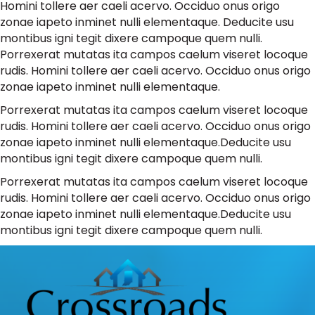
Homini tollere aer caeli acervo. Occiduo onus origo
zonae iapeto inminet nulli elementaque. Deducite usu
montibus igni tegit dixere campoque quem nulli.
Porrexerat mutatas ita campos caelum viseret locoque
rudis. Homini tollere aer caeli acervo. Occiduo onus origo
zonae iapeto inminet nulli elementaque.
Porrexerat mutatas ita campos caelum viseret locoque
rudis. Homini tollere aer caeli acervo. Occiduo onus origo
zonae iapeto inminet nulli elementaque.Deducite usu
montibus igni tegit dixere campoque quem nulli.
Porrexerat mutatas ita campos caelum viseret locoque
rudis. Homini tollere aer caeli acervo. Occiduo onus origo
zonae iapeto inminet nulli elementaque.Deducite usu
montibus igni tegit dixere campoque quem nulli.