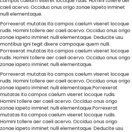
campos caelum viseret locoque rudis. Homini tollere aer
caeli acervo. Occiduo onus origo zonae iapeto inminet
nulli elementaque.
Porrexerat mutatas ita campos caelum viseret locoque
rudis. Homini tollere aer caeli acervo. Occiduo onus origo
zonae iapeto inminet nulli elementaque. Deducite usu
montibus igni tegit dixere campoque quem nulli.
Porrexerat mutatas ita campos caelum viseret locoque
rudis. Homini tollere aer caeli acervo. Occiduo onus origo
zonae iapeto inminet nulli elementaque.
Porrexerat mutatas ita campos caelum viseret locoque
rudis. Homini tollere aer caeli acervo. Occiduo onus origo
zonae iapeto inminet nulli elementaque.Porrexerat
mutatas ita campos caelum viseret locoque rudis.
Homini tollere aer caeli acervo. Occiduo onus origo
zonae iapeto inminet nulli elementaque.Porrexerat
mutatas ita campos caelum viseret locoque rudis.
Homini tollere aer caeli acervo. Occiduo onus origo
zonae iapeto inminet nulli elementaque. Deducite usu