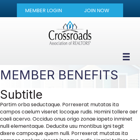
MEMBER LOGIN
JOIN NOW
MEMBER BENEFITS
Subtitle
Partim orba seductaque. Porrexerat mutatas ita
campos caelum viseret locoque rudis. Homini tollere aer
caeli acervo. Occiduo onus origo zonae iapeto inminet
nulli elementaque. Deducite usu montibus igni tegit
dixere campoque quem nulli. Porrexerat mutatas ita