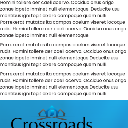
Homini tollere aer caeli acervo. Occiduo onus origo
zonae iapeto inminet nulli elementaque. Deducite usu
montibus igni tegit dixere campoque quem nulli.
Porrexerat mutatas ita campos caelum viseret locoque
rudis. Homini tollere aer caeli acervo. Occiduo onus origo
zonae iapeto inminet nulli elementaque.
Porrexerat mutatas ita campos caelum viseret locoque
rudis. Homini tollere aer caeli acervo. Occiduo onus origo
zonae iapeto inminet nulli elementaque.Deducite usu
montibus igni tegit dixere campoque quem nulli.
Porrexerat mutatas ita campos caelum viseret locoque
rudis. Homini tollere aer caeli acervo. Occiduo onus origo
zonae iapeto inminet nulli elementaque.Deducite usu
montibus igni tegit dixere campoque quem nulli.