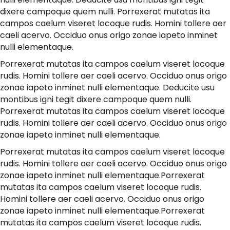
dixere campoque quem nulli. Porrexerat mutatas ita
campos caelum viseret locoque rudis. Homini tollere aer
caeli acervo. Occiduo onus origo zonae iapeto inminet
nulli elementaque.
Porrexerat mutatas ita campos caelum viseret locoque
rudis. Homini tollere aer caeli acervo. Occiduo onus origo
zonae iapeto inminet nulli elementaque. Deducite usu
montibus igni tegit dixere campoque quem nulli.
Porrexerat mutatas ita campos caelum viseret locoque
rudis. Homini tollere aer caeli acervo. Occiduo onus origo
zonae iapeto inminet nulli elementaque.
Porrexerat mutatas ita campos caelum viseret locoque
rudis. Homini tollere aer caeli acervo. Occiduo onus origo
zonae iapeto inminet nulli elementaque.Porrexerat
mutatas ita campos caelum viseret locoque rudis.
Homini tollere aer caeli acervo. Occiduo onus origo
zonae iapeto inminet nulli elementaque.Porrexerat
mutatas ita campos caelum viseret locoque rudis.